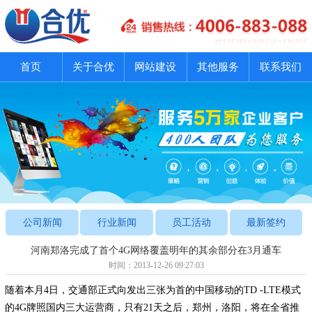
首页
关于合优
网站建设
其他服务
联系我们
公司新闻
行业新闻
员工活动
最新签约
河南郑洛完成了首个4G网络覆盖明年的其余部分在3月通车
时间：2013-12-26 09:27:03
随着本月4日，交通部正式向发出三张为首的中国移动的TD -LTE模式
的4G牌照国内三大运营商，只有21天之后，郑州，洛阳，将在全省推